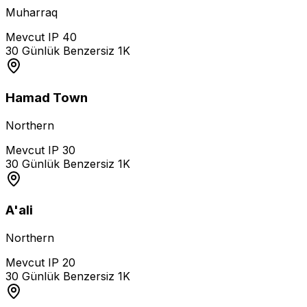
Muharraq
Mevcut IP
40
30 Günlük Benzersiz
1K
Hamad Town
Northern
Mevcut IP
30
30 Günlük Benzersiz
1K
A'ali
Northern
Mevcut IP
20
30 Günlük Benzersiz
1K