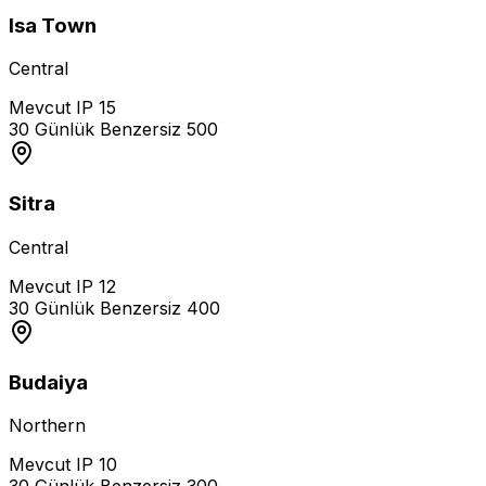
Isa Town
Central
Mevcut IP
15
30 Günlük Benzersiz
500
Sitra
Central
Mevcut IP
12
30 Günlük Benzersiz
400
Budaiya
Northern
Mevcut IP
10