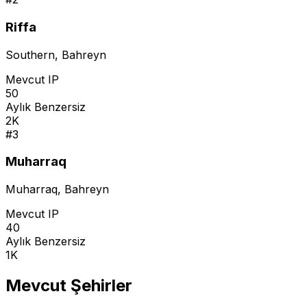
Riffa
Southern
,
Bahreyn
Mevcut IP
50
Aylık Benzersiz
2K
#
3
Muharraq
Muharraq
,
Bahreyn
Mevcut IP
40
Aylık Benzersiz
1K
Mevcut Şehirler