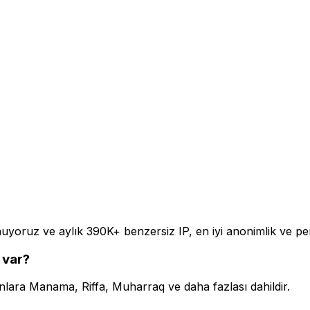
uyoruz ve aylık 390K+ benzersiz IP, en iyi anonimlik ve pe
 var?
lara Manama, Riffa, Muharraq ve daha fazlası dahildir.