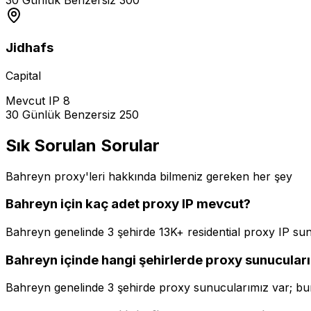
30 Günlük Benzersiz
300
Jidhafs
Capital
Mevcut IP
8
30 Günlük Benzersiz
250
Sık Sorulan Sorular
Bahreyn proxy'leri hakkında bilmeniz gereken her şey
Bahreyn için kaç adet proxy IP mevcut?
Bahreyn genelinde 3 şehirde 13K+ residential proxy IP sun
Bahreyn içinde hangi şehirlerde proxy sunucuları
Bahreyn genelinde 3 şehirde proxy sunucularımız var; bun