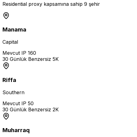
Residential proxy kapsamına sahip 9 şehir
Manama
Capital
Mevcut IP
160
30 Günlük Benzersiz
5K
Riffa
Southern
Mevcut IP
50
30 Günlük Benzersiz
2K
Muharraq