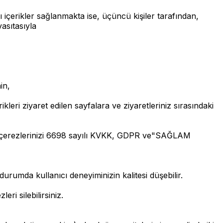
erikler sağlanmakta ise, üçüncü kişiler tarafından,
asıtasıyla
in,
ri ziyaret edilen sayfalara ve ziyaretleriniz sırasındaki
, çerezlerinizi 6698 sayılı KVKK, GDPR ve"SAĞLAM
mda kullanıcı deneyiminizin kalitesi düşebilir.
eri silebilirsiniz.