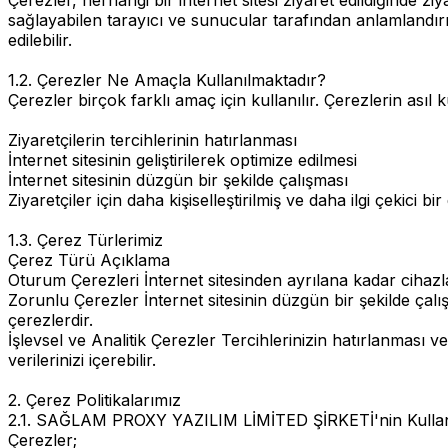
sağlayabilen tarayıcı ve sunucular tarafından anlamlandırılabil
edilebilir.
1.2. Çerezler Ne Amaçla Kullanılmaktadır?
Çerezler birçok farklı amaç için kullanılır. Çerezlerin asıl k
Ziyaretçilerin tercihlerinin hatırlanması
İnternet sitesinin geliştirilerek optimize edilmesi
İnternet sitesinin düzgün bir şekilde çalışması
Ziyaretçiler için daha kişiselleştirilmiş ve daha ilgi çekici b
1.3. Çerez Türlerimiz
Çerez Türü Açıklama
Oturum Çerezleri İnternet sitesinden ayrılana kadar cihazla
Zorunlu Çerezler İnternet sitesinin düzgün bir şekilde çalı
çerezlerdir.
İşlevsel ve Analitik Çerezler Tercihlerinizin hatırlanması ve i
verilerinizi içerebilir.
2. Çerez Politikalarımız
2.1. SAĞLAM PROXY YAZILIM LİMİTED ŞİRKETİ'nin Kullanı
Çerezler;