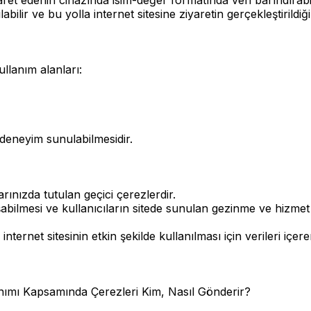
ir ve bu yolla internet sitesine ziyaretin gerçekleştirildiği ci
ullanım alanları:
ir deneyim sunulabilmesidir.
rınızda tutulan geçici çerezlerdir.
şabilmesi ve kullanıcıların sitede sunulan gezinme ve hizmet
nternet sitesinin etkin şekilde kullanılması için verileri içere
mı Kapsamında Çerezleri Kim, Nasıl Gönderir?