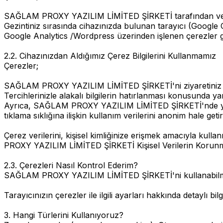
SAĞLAM PROXY YAZILIM LİMİTED ŞİRKETİ tarafından veya eğe
Gezintiniz sırasında cihazınızda bulunan tarayıcı (Google 
Google Analytics /Wordpress üzerinden işlenen çerezler gö
2.2. Cihazınızdan Aldığımız Çerez Bilgilerini Kullanmamız
Çerezler;
SAĞLAM PROXY YAZILIM LİMİTED ŞİRKETİ'ni ziyaretiniz es
Tercihlerinizle alakalı bilgilerin hatırlanması konusunda ya
Ayrıca, SAĞLAM PROXY YAZILIM LİMİTED ŞİRKETİ'nde yer alan
tıklama sıklığına ilişkin kullanım verilerini anonim hale geti
Çerez verilerini, kişisel kimliğinize erişmek amacıyla
PROXY YAZILIM LİMİTED ŞİRKETİ Kişisel Verilerin Korunmas
2.3. Çerezleri Nasıl Kontrol Ederim?
SAĞLAM PROXY YAZILIM LİMİTED ŞİRKETİ'ni kullanabilmek iç
Tarayıcınızın çerezler ile ilgili ayarları hakkında detaylı bilg
3. Hangi Türlerini Kullanıyoruz?