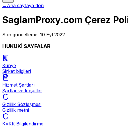
←
Ana sayfaya dön
SaglamProxy.com Çerez Poli
Son güncelleme: 10 Eyl 2022
HUKUKİ SAYFALAR
Künye
Şirket bilgileri
Hizmet Şartları
Şartlar ve koşullar
Gizlilik Sözleşmesi
Gizlilik metni
KVKK Bilgilendirme