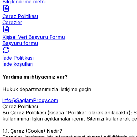
Bilgilendirme metni
Çerez Politikası
Çerezler
Kişisel Veri Başvuru Formu
Başvuru formu
İade Politikası
İade koşulları
Yardıma mı ihtiyacınız var?
Hukuk departmanımızla iletişime geçin
info@SaglamProxy.com
Çerez Politikası
Bu Çerez Politikası (kısaca "Politika" olarak anılaca
kullanımına ilişkin açıklamalar içerir. Sitemizi kullanarak çe
1.1. Çerez (Cookie) Nedir?
Çerezler, herhangi bir internet sitesi ziyaret edildiğinde 