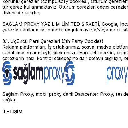
Zorunlu çerezler (compulsory cookies), Oturum çerezleri (s
tür çerez kullanmaktayız. Oturum çerezleri geçici çerezler 
diskinizde kalırlar.
SAĞLAM PROXY YAZILIM LİMİTED ŞİRKETİ, Google, Inc. ("Go
çerezleri kullanıcıların mobil uygulamayı ve/veya mobil sitesin
3.1. Üçüncü Parti Çerezleri (3th Party Cookies)
Reklam platformları, İş ortaklarımız, sosyal medya platforml
sunabilmeleri amacıyla sitelerimizi ziyaret ettiğinizde, biz
çerezlerin nasıl kontrol edileceğine dair detaylı bilgi için, 
Sağlam Proxy, mobil proxy dahil Datacenter Proxy, resident
sağlar.
İLETİŞİM