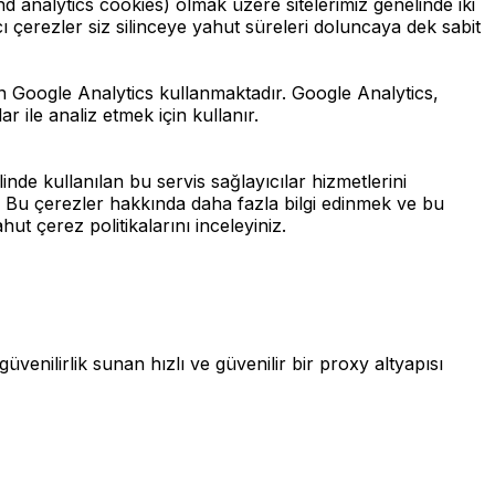
d analytics cookies) olmak üzere sitelerimiz genelinde iki
ı çerezler siz silinceye yahut süreleri doluncaya dek sabit
Google Analytics kullanmaktadır. Google Analytics,
ar ile analiz etmek için kullanır.
inde kullanılan bu servis sağlayıcılar hizmetlerini
iz. Bu çerezler hakkında daha fazla bilgi edinmek ve bu
hut çerez politikalarını inceleyiniz.
nilirlik sunan hızlı ve güvenilir bir proxy altyapısı