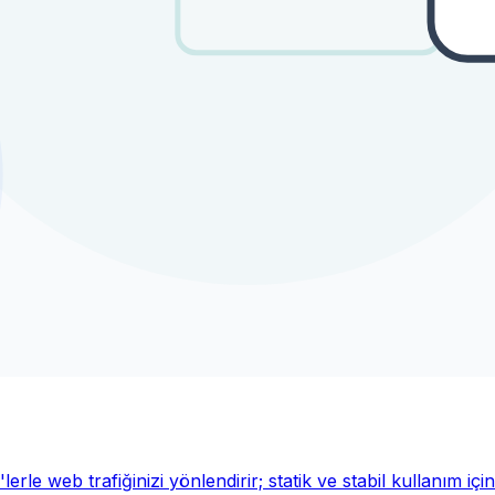
e web trafiğinizi yönlendirir; statik ve stabil kullanım için 