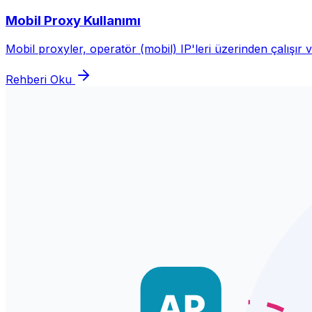
Mobil Proxy Kullanımı
Mobil proxyler, operatör (mobil) IP'leri üzerinden çalışır ve
Rehberi Oku