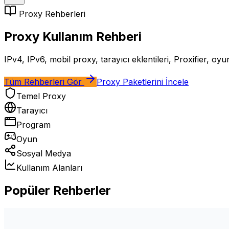
Proxy Rehberleri
Proxy Kullanım Rehberi
IPv4, IPv6, mobil proxy, tarayıcı eklentileri, Proxifier, oy
Tüm Rehberleri Gör
Proxy Paketlerini İncele
Temel Proxy
Tarayıcı
Program
Oyun
Sosyal Medya
Kullanım Alanları
Popüler Rehberler