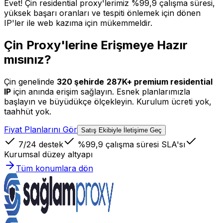
Evet! Çin residential proxy'lerimiz %99,9 çalışma süresi,
yüksek başarı oranları ve tespiti önlemek için dönen
IP'ler ile web kazıma için mükemmeldir.
Çin Proxy'lerine Erişmeye Hazır
mısınız?
Çin
genelinde
320
şehirde
287K+
premium residential
IP
için anında erişim sağlayın. Esnek planlarımızla
başlayın ve büyüdükçe ölçekleyin. Kurulum ücreti yok,
taahhüt yok.
Fiyat Planlarını Gör
Satış Ekibiyle İletişime Geç
7/24 destek
%99,9 çalışma süresi SLA'sı
Kurumsal düzey altyapı
Tüm konumlara dön