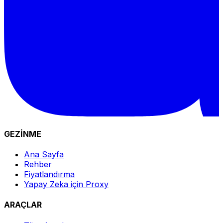
GEZİNME
Ana Sayfa
Rehber
Fiyatlandırma
Yapay Zeka için Proxy
ARAÇLAR