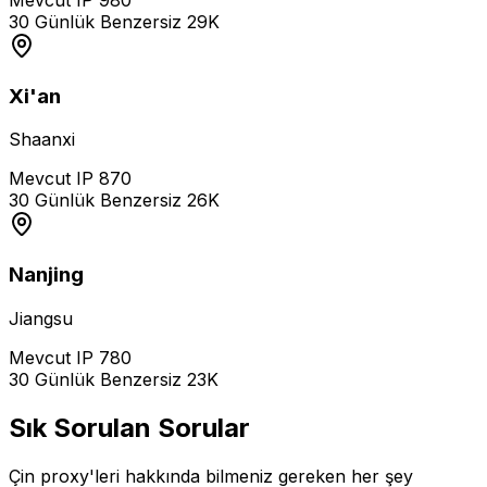
30 Günlük Benzersiz
29K
Xi'an
Shaanxi
Mevcut IP
870
30 Günlük Benzersiz
26K
Nanjing
Jiangsu
Mevcut IP
780
30 Günlük Benzersiz
23K
Sık Sorulan Sorular
Çin proxy'leri hakkında bilmeniz gereken her şey