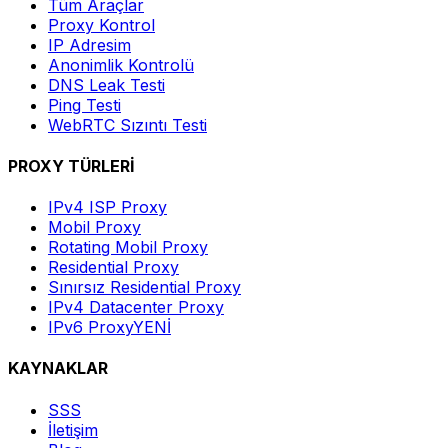
Tüm Araçlar
Proxy Kontrol
IP Adresim
Anonimlik Kontrolü
DNS Leak Testi
Ping Testi
WebRTC Sızıntı Testi
PROXY TÜRLERİ
IPv4 ISP Proxy
Mobil Proxy
Rotating Mobil Proxy
Residential Proxy
Sınırsız Residential Proxy
IPv4 Datacenter Proxy
IPv6 Proxy
YENİ
KAYNAKLAR
SSS
İletişim