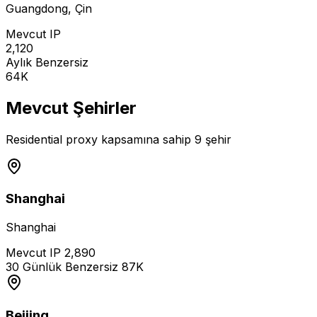
Guangdong
,
Çin
Mevcut IP
2,120
Aylık Benzersiz
64K
Mevcut Şehirler
Residential proxy kapsamına sahip 9 şehir
Shanghai
Shanghai
Mevcut IP
2,890
30 Günlük Benzersiz
87K
Beijing