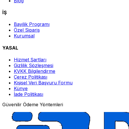
Blog
İŞ
Bayilik Programı
Özel Sipariş
Kurumsal
YASAL
Hizmet Şartları
Gizlilik Sözleşmesi
KVKK Bilgilendirme
Çerez Politikası
Kişisel Veri Başvuru Formu
Künye
İade Politikası
Güvenilir Ödeme Yöntemleri