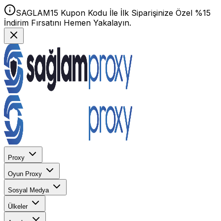
SAGLAM15 Kupon Kodu İle İlk Siparişinize Özel %15
İndirim Fırsatını Hemen Yakalayın.
Proxy
Oyun Proxy
Sosyal Medya
Ülkeler