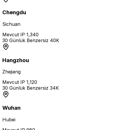
Chengdu
Sichuan
Mevcut IP
1,340
30 Günlük Benzersiz
40K
Hangzhou
Zhejiang
Mevcut IP
1,120
30 Günlük Benzersiz
34K
Wuhan
Hubei
Mevcut IP
980