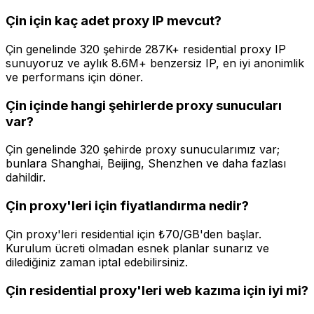
Çin için kaç adet proxy IP mevcut?
Çin genelinde 320 şehirde 287K+ residential proxy IP
sunuyoruz ve aylık 8.6M+ benzersiz IP, en iyi anonimlik
ve performans için döner.
Çin içinde hangi şehirlerde proxy sunucuları
var?
Çin genelinde 320 şehirde proxy sunucularımız var;
bunlara Shanghai, Beijing, Shenzhen ve daha fazlası
dahildir.
Çin proxy'leri için fiyatlandırma nedir?
Çin proxy'leri residential için ₺70/GB'den başlar.
Kurulum ücreti olmadan esnek planlar sunarız ve
dilediğiniz zaman iptal edebilirsiniz.
Çin residential proxy'leri web kazıma için iyi mi?