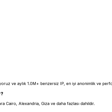
yoruz ve aylık 1.0M+ benzersiz IP, en iyi anonimlik ve perf
r?
a Cairo, Alexandria, Giza ve daha fazlası dahildir.