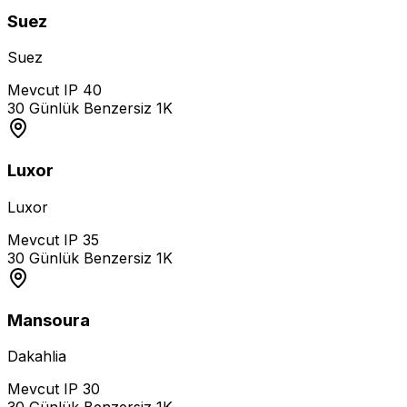
Suez
Suez
Mevcut IP
40
30 Günlük Benzersiz
1K
Luxor
Luxor
Mevcut IP
35
30 Günlük Benzersiz
1K
Mansoura
Dakahlia
Mevcut IP
30