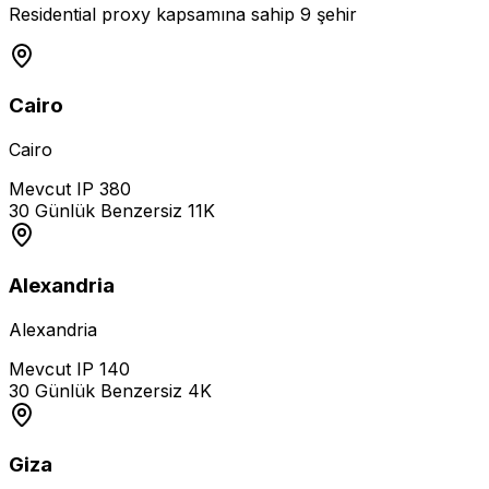
Residential proxy kapsamına sahip 9 şehir
Cairo
Cairo
Mevcut IP
380
30 Günlük Benzersiz
11K
Alexandria
Alexandria
Mevcut IP
140
30 Günlük Benzersiz
4K
Giza