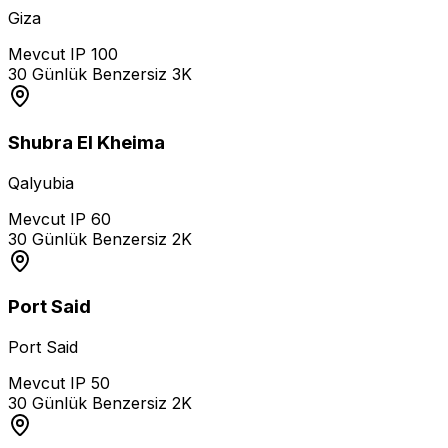
Giza
Mevcut IP
100
30 Günlük Benzersiz
3K
Shubra El Kheima
Qalyubia
Mevcut IP
60
30 Günlük Benzersiz
2K
Port Said
Port Said
Mevcut IP
50
30 Günlük Benzersiz
2K