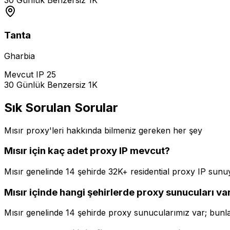
30 Günlük Benzersiz
1K
Tanta
Gharbia
Mevcut IP
25
30 Günlük Benzersiz
1K
Sık Sorulan Sorular
Mısır proxy'leri hakkında bilmeniz gereken her şey
Mısır için kaç adet proxy IP mevcut?
Mısır genelinde 14 şehirde 32K+ residential proxy IP sunu
Mısır içinde hangi şehirlerde proxy sunucuları va
Mısır genelinde 14 şehirde proxy sunucularımız var; bunlar