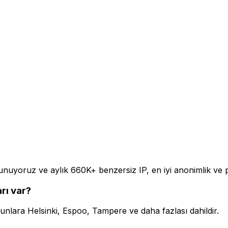
sunuyoruz ve aylık 660K+ benzersiz IP, en iyi anonimlik ve 
rı var?
unlara Helsinki, Espoo, Tampere ve daha fazlası dahildir.