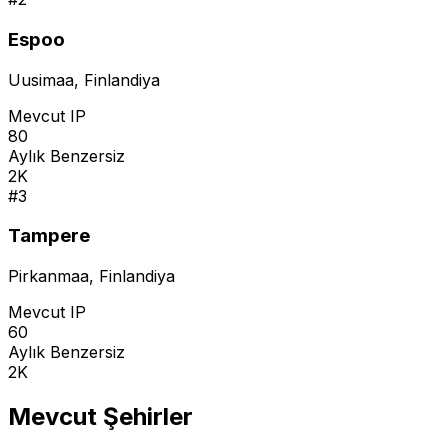
Espoo
Uusimaa
,
Finlandiya
Mevcut IP
80
Aylık Benzersiz
2K
#
3
Tampere
Pirkanmaa
,
Finlandiya
Mevcut IP
60
Aylık Benzersiz
2K
Mevcut Şehirler