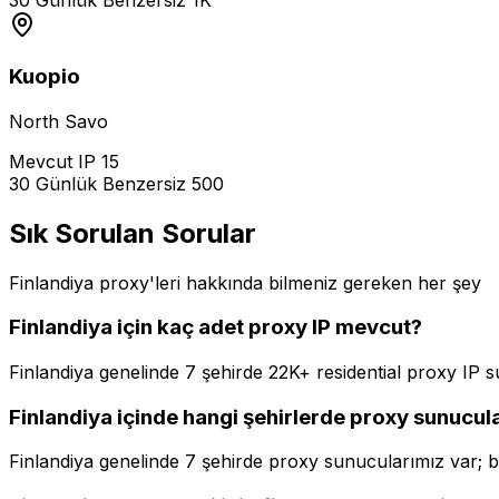
30 Günlük Benzersiz
1K
Kuopio
North Savo
Mevcut IP
15
30 Günlük Benzersiz
500
Sık Sorulan Sorular
Finlandiya proxy'leri hakkında bilmeniz gereken her şey
Finlandiya için kaç adet proxy IP mevcut?
Finlandiya genelinde 7 şehirde 22K+ residential proxy IP 
Finlandiya içinde hangi şehirlerde proxy sunucula
Finlandiya genelinde 7 şehirde proxy sunucularımız var; b