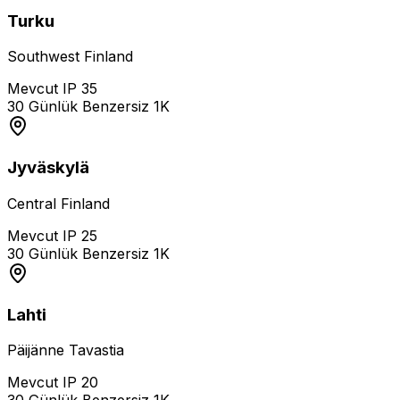
Turku
Southwest Finland
Mevcut IP
35
30 Günlük Benzersiz
1K
Jyväskylä
Central Finland
Mevcut IP
25
30 Günlük Benzersiz
1K
Lahti
Päijänne Tavastia
Mevcut IP
20