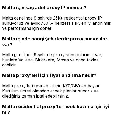
Malta için kaç adet proxy IP mevcut?
Malta genelinde 9 şehirde 25K+ residential proxy IP
sunuyoruz ve aylık 750K+ benzersiz IP, en iyi anonimlik
ve performans için döner.
Malta içinde hangi şehirlerde proxy sunucuları
var?
Malta genelinde 9 şehirde proxy sunucularımız var;
bunlara Valletta, Birkirkara, Mosta ve daha fazlası
dahildir.
Malta proxy'leri için fiyatlandırma nedir?
Malta proxy'leri residential için ₺70/GB'den başlar.
Kurulum ücreti olmadan esnek planlar sunarız ve
dilediğiniz zaman iptal edebilirsiniz.
Malta residential proxy'leri web kazıma için iyi
mi?