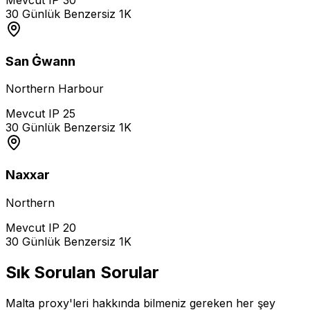
30 Günlük Benzersiz
1K
San Ġwann
Northern Harbour
Mevcut IP
25
30 Günlük Benzersiz
1K
Naxxar
Northern
Mevcut IP
20
30 Günlük Benzersiz
1K
Sık Sorulan Sorular
Malta proxy'leri hakkında bilmeniz gereken her şey