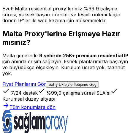
Evet! Malta residential proxy'lerimiz %99,9 çalışma
süresi, yüksek başarı oranları ve tespiti önlemek için
dönen IP'ler ile web kazıma için mükemmeldir.
Malta Proxy'lerine Erişmeye Hazır
mısınız?
Malta
genelinde
9
şehirde
25K+
premium residential IP
için anında erişim sağlayın. Esnek planlarımızla başlayın
ve büyüdükçe ölçekleyin. Kurulum ücreti yok, taahhüt
yok.
Fiyat Planlarını Gör
Satış Ekibiyle İletişime Geç
7/24 destek
%99,9 çalışma süresi SLA'sı
Kurumsal düzey altyapı
Tüm konumlara dön