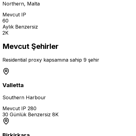
Northern
,
Malta
Mevcut IP
60
Aylık Benzersiz
2K
Mevcut Şehirler
Residential proxy kapsamına sahip 9 şehir
Valletta
Southern Harbour
Mevcut IP
280
30 Günlük Benzersiz
8K
Birkirkara