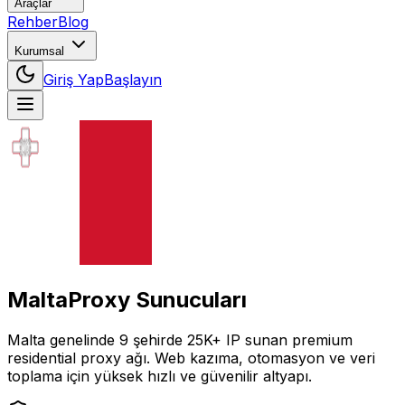
Araçlar
Rehber
Blog
Kurumsal
Giriş Yap
Başlayın
Malta
Proxy Sunucuları
Malta
genelinde
9
şehirde
25K+
IP
sunan premium
residential proxy ağı. Web kazıma, otomasyon ve veri
toplama için yüksek hızlı ve güvenilir altyapı.