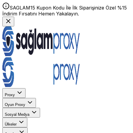
SAGLAM15 Kupon Kodu İle İlk Siparişinize Özel %15
İndirim Fırsatını Hemen Yakalayın.
Proxy
Oyun Proxy
Sosyal Medya
Ülkeler