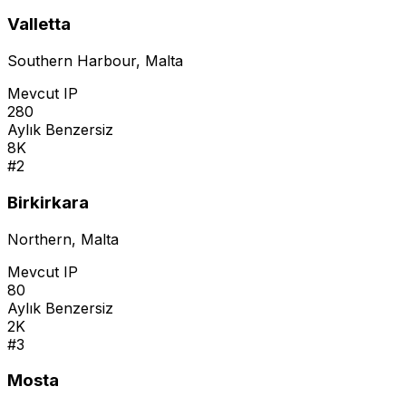
Valletta
Southern Harbour
,
Malta
Mevcut IP
280
Aylık Benzersiz
8K
#
2
Birkirkara
Northern
,
Malta
Mevcut IP
80
Aylık Benzersiz
2K
#
3
Mosta