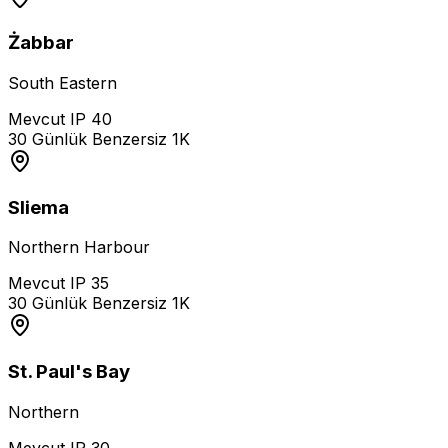
Żabbar
South Eastern
Mevcut IP
40
30 Günlük Benzersiz
1K
Sliema
Northern Harbour
Mevcut IP
35
30 Günlük Benzersiz
1K
St. Paul's Bay
Northern
Mevcut IP
30