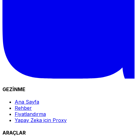
GEZİNME
Ana Sayfa
Rehber
Fiyatlandırma
Yapay Zeka için Proxy
ARAÇLAR