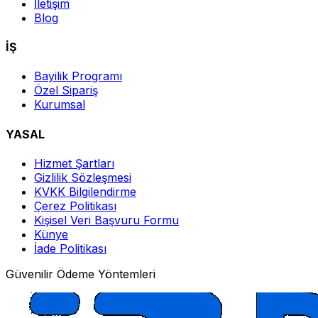
İletişim
Blog
İŞ
Bayilik Programı
Özel Sipariş
Kurumsal
YASAL
Hizmet Şartları
Gizlilik Sözleşmesi
KVKK Bilgilendirme
Çerez Politikası
Kişisel Veri Başvuru Formu
Künye
İade Politikası
Güvenilir Ödeme Yöntemleri