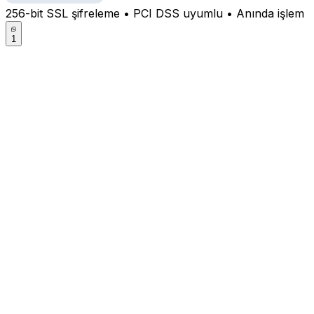
256-bit SSL şifreleme • PCI DSS uyumlu • Anında işlem
1