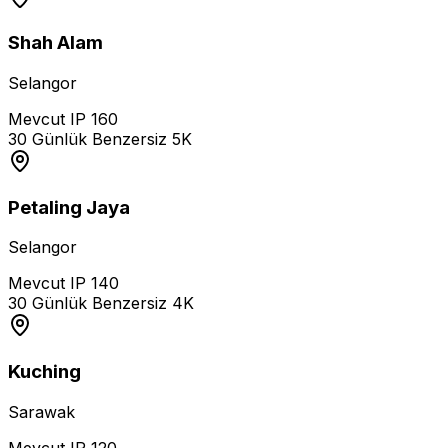
Shah Alam
Selangor
Mevcut IP
160
30 Günlük Benzersiz
5K
Petaling Jaya
Selangor
Mevcut IP
140
30 Günlük Benzersiz
4K
Kuching
Sarawak
Mevcut IP
120