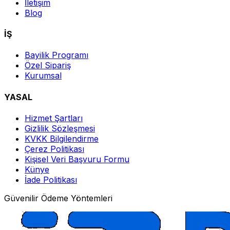
İletişim
Blog
İŞ
Bayilik Programı
Özel Sipariş
Kurumsal
YASAL
Hizmet Şartları
Gizlilik Sözleşmesi
KVKK Bilgilendirme
Çerez Politikası
Kişisel Veri Başvuru Formu
Künye
İade Politikası
Güvenilir Ödeme Yöntemleri