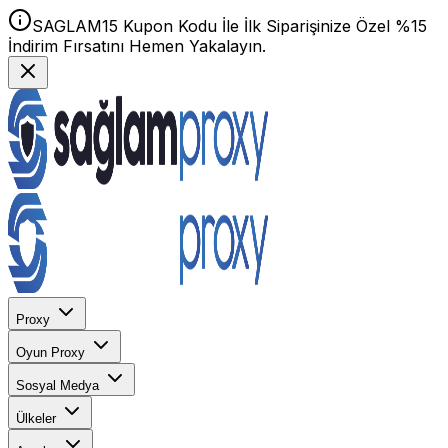
SAGLAM15 Kupon Kodu İle İlk Siparişinize Özel %15
İndirim Fırsatını Hemen Yakalayın.
Proxy
Oyun Proxy
Sosyal Medya
Ülkeler