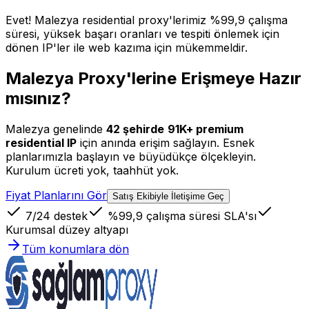
Evet! Malezya residential proxy'lerimiz %99,9 çalışma
süresi, yüksek başarı oranları ve tespiti önlemek için
dönen IP'ler ile web kazıma için mükemmeldir.
Malezya Proxy'lerine Erişmeye Hazır
mısınız?
Malezya
genelinde
42
şehirde
91K+
premium
residential IP
için anında erişim sağlayın. Esnek
planlarımızla başlayın ve büyüdükçe ölçekleyin.
Kurulum ücreti yok, taahhüt yok.
Fiyat Planlarını Gör
Satış Ekibiyle İletişime Geç
7/24 destek
%99,9 çalışma süresi SLA'sı
Kurumsal düzey altyapı
Tüm konumlara dön