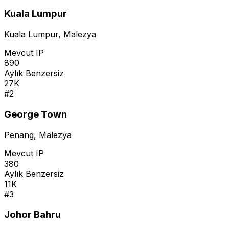
Kuala Lumpur
Kuala Lumpur
,
Malezya
Mevcut IP
890
Aylık Benzersiz
27K
#
2
George Town
Penang
,
Malezya
Mevcut IP
380
Aylık Benzersiz
11K
#
3
Johor Bahru