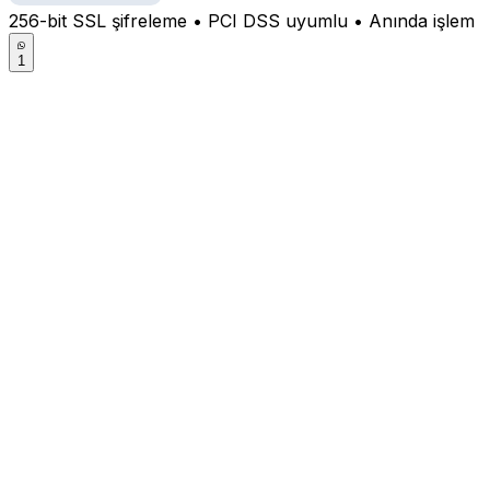
256-bit SSL şifreleme • PCI DSS uyumlu • Anında işlem
1