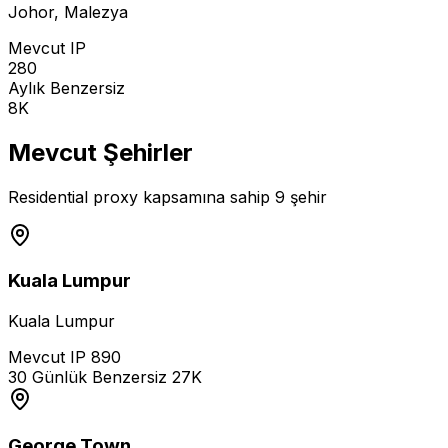
Johor
,
Malezya
Mevcut IP
280
Aylık Benzersiz
8K
Mevcut Şehirler
Residential proxy kapsamına sahip 9 şehir
Kuala Lumpur
Kuala Lumpur
Mevcut IP
890
30 Günlük Benzersiz
27K
George Town