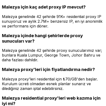
Malezya için kaç adet proxy IP mevcut?
Malezya genelinde 42 şehirde 91K+ residential proxy IP
sunuyoruz ve aylık 2.7M+ benzersiz IP, en iyi anonimlik
ve performans için döner.
Malezya içinde hangi şehirlerde proxy
sunucuları var?
Malezya genelinde 42 şehirde proxy sunucularımız var;
bunlara Kuala Lumpur, George Town, Johor Bahru ve
daha fazlası dahildir.
Malezya proxy'leri için fiyatlandırma nedir?
Malezya proxy'leri residential için ₺70/GB'den başlar.
Kurulum ücreti olmadan esnek planlar sunarız ve
dilediğiniz zaman iptal edebilirsiniz.
Malezya residential proxy'leri web kazıma için
iyi mi?