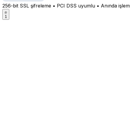
256-bit SSL şifreleme • PCI DSS uyumlu • Anında işlem
1