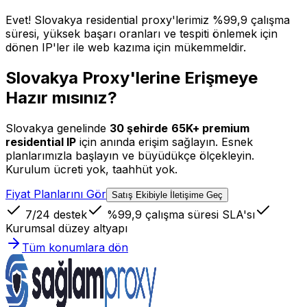
Evet! Slovakya residential proxy'lerimiz %99,9 çalışma
süresi, yüksek başarı oranları ve tespiti önlemek için
dönen IP'ler ile web kazıma için mükemmeldir.
Slovakya Proxy'lerine Erişmeye
Hazır mısınız?
Slovakya
genelinde
30
şehirde
65K+
premium
residential IP
için anında erişim sağlayın. Esnek
planlarımızla başlayın ve büyüdükçe ölçekleyin.
Kurulum ücreti yok, taahhüt yok.
Fiyat Planlarını Gör
Satış Ekibiyle İletişime Geç
7/24 destek
%99,9 çalışma süresi SLA'sı
Kurumsal düzey altyapı
Tüm konumlara dön