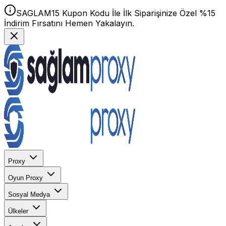
SAGLAM15 Kupon Kodu İle İlk Siparişinize Özel %15
İndirim Fırsatını Hemen Yakalayın.
Proxy
Oyun Proxy
Sosyal Medya
Ülkeler