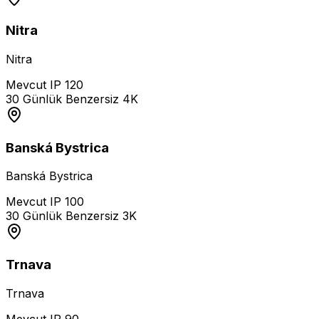
Nitra
Nitra
Mevcut IP
120
30 Günlük Benzersiz
4K
Banská Bystrica
Banská Bystrica
Mevcut IP
100
30 Günlük Benzersiz
3K
Trnava
Trnava
Mevcut IP
90