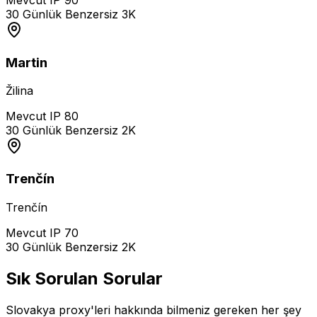
30 Günlük Benzersiz
3K
Martin
Žilina
Mevcut IP
80
30 Günlük Benzersiz
2K
Trenčín
Trenčín
Mevcut IP
70
30 Günlük Benzersiz
2K
Sık Sorulan Sorular
Slovakya proxy'leri hakkında bilmeniz gereken her şey