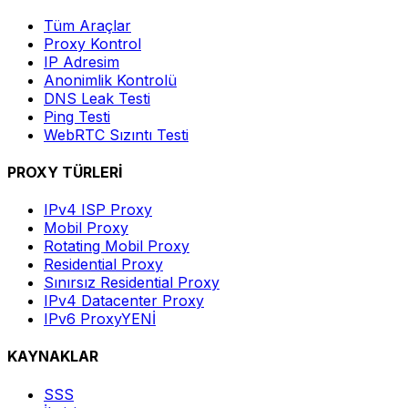
Tüm Araçlar
Proxy Kontrol
IP Adresim
Anonimlik Kontrolü
DNS Leak Testi
Ping Testi
WebRTC Sızıntı Testi
PROXY TÜRLERİ
IPv4 ISP Proxy
Mobil Proxy
Rotating Mobil Proxy
Residential Proxy
Sınırsız Residential Proxy
IPv4 Datacenter Proxy
IPv6 Proxy
YENİ
KAYNAKLAR
SSS