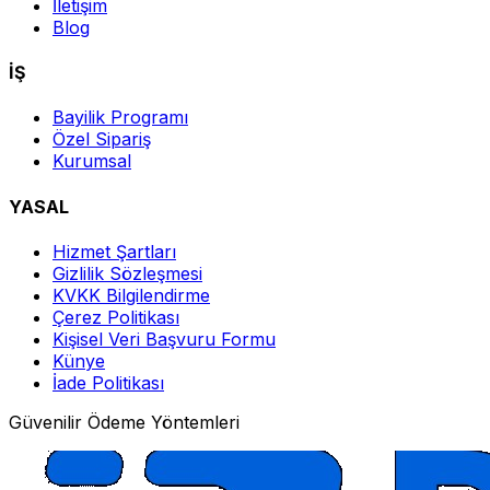
İletişim
Blog
İŞ
Bayilik Programı
Özel Sipariş
Kurumsal
YASAL
Hizmet Şartları
Gizlilik Sözleşmesi
KVKK Bilgilendirme
Çerez Politikası
Kişisel Veri Başvuru Formu
Künye
İade Politikası
Güvenilir Ödeme Yöntemleri