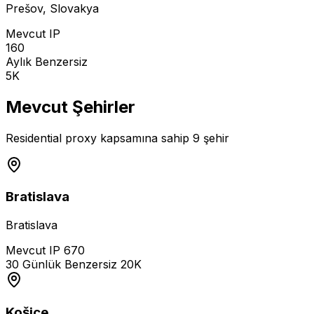
Prešov
,
Slovakya
Mevcut IP
160
Aylık Benzersiz
5K
Mevcut Şehirler
Residential proxy kapsamına sahip 9 şehir
Bratislava
Bratislava
Mevcut IP
670
30 Günlük Benzersiz
20K
Košice