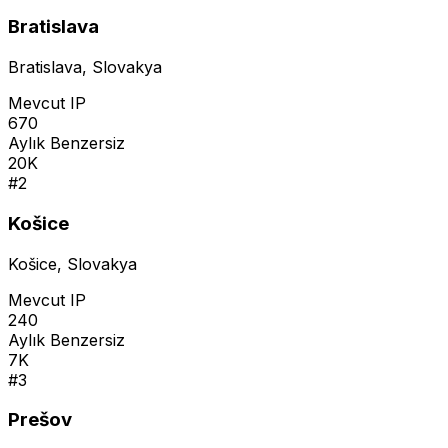
Bratislava
Bratislava
,
Slovakya
Mevcut IP
670
Aylık Benzersiz
20K
#
2
Košice
Košice
,
Slovakya
Mevcut IP
240
Aylık Benzersiz
7K
#
3
Prešov