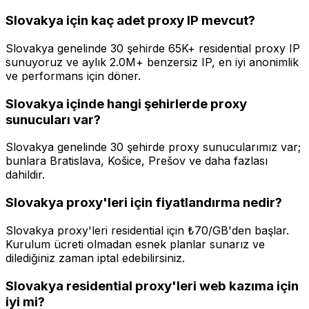
Slovakya için kaç adet proxy IP mevcut?
Slovakya genelinde 30 şehirde 65K+ residential proxy IP
sunuyoruz ve aylık 2.0M+ benzersiz IP, en iyi anonimlik
ve performans için döner.
Slovakya içinde hangi şehirlerde proxy
sunucuları var?
Slovakya genelinde 30 şehirde proxy sunucularımız var;
bunlara Bratislava, Košice, Prešov ve daha fazlası
dahildir.
Slovakya proxy'leri için fiyatlandırma nedir?
Slovakya proxy'leri residential için ₺70/GB'den başlar.
Kurulum ücreti olmadan esnek planlar sunarız ve
dilediğiniz zaman iptal edebilirsiniz.
Slovakya residential proxy'leri web kazıma için
iyi mi?