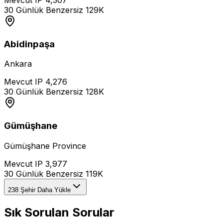
30 Günlük Benzersiz
129K
Abidinpaşa
Ankara
Mevcut IP
4,276
30 Günlük Benzersiz
128K
Gümüşhane
Gümüşhane Province
Mevcut IP
3,977
30 Günlük Benzersiz
119K
238 Şehir Daha Yükle
Sık Sorulan Sorular