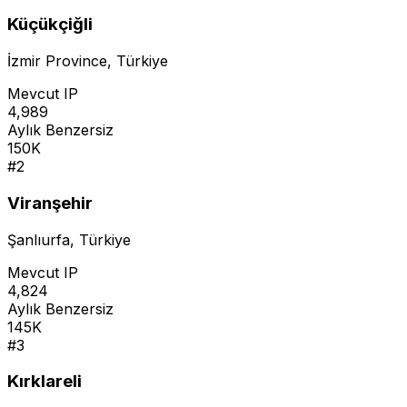
Küçükçiğli
İzmir Province
,
Türkiye
Mevcut IP
4,989
Aylık Benzersiz
150K
#
2
Viranşehir
Şanlıurfa
,
Türkiye
Mevcut IP
4,824
Aylık Benzersiz
145K
#
3
Kırklareli