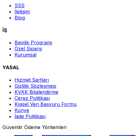
SSS
İletişim
Blog
İŞ
Bayilik Programı
Özel Sipariş
Kurumsal
YASAL
Hizmet Şartları
Gizlilik Sözleşmesi
KVKK Bilgilendirme
Çerez Politikası
Kişisel Veri Başvuru Formu
Künye
İade Politikası
Güvenilir Ödeme Yöntemleri