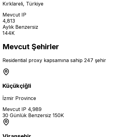
Kırklareli
,
Türkiye
Mevcut IP
4,813
Aylık Benzersiz
144K
Mevcut Şehirler
Residential proxy kapsamına sahip 247 şehir
Küçükçiğli
İzmir Province
Mevcut IP
4,989
30 Günlük Benzersiz
150K
Viranşehir