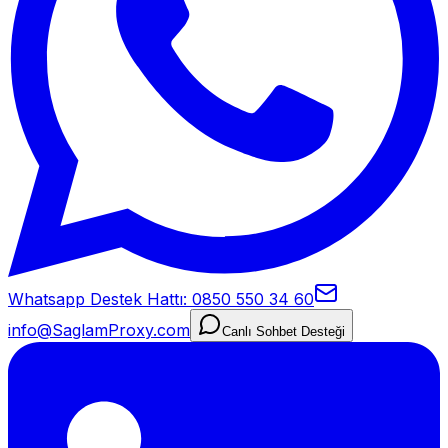
Whatsapp Destek Hattı: 0850 550 34 60
info@SaglamProxy.com
Canlı Sohbet Desteği