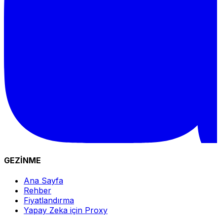
GEZİNME
Ana Sayfa
Rehber
Fiyatlandırma
Yapay Zeka için Proxy