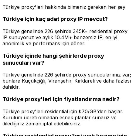
Türkiye proxy'leri hakkında bilmeniz gereken her şey
Türkiye için kaç adet proxy IP mevcut?
Türkiye genelinde 226 şehirde 345K+ residential proxy
IP sunuyoruz ve aylık 10.4M+ benzersiz IP, en iyi
anonimlik ve performans için döner.
Türkiye içinde hangi şehirlerde proxy
sunucuları var?
Türkiye genelinde 226 şehirde proxy sunucularımız var;
bunlara Küçükçiğli, Viranşehir, Kırklareli ve daha fazlası
dahildir.
Türkiye proxy'leri için fiyatlandırma nedir?
Türkiye proxy'leri residential için ₺70/GB'den başlar.
Kurulum ücreti olmadan esnek planlar sunarız ve
dilediğiniz zaman iptal edebilirsiniz.
Türkiye residential proxy'leri web kazıma için