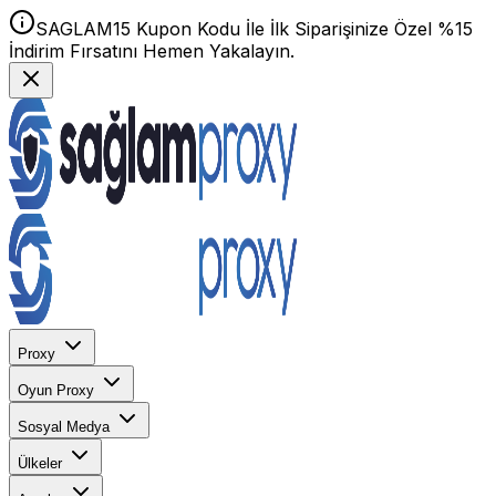
SAGLAM15 Kupon Kodu İle İlk Siparişinize Özel %15
İndirim Fırsatını Hemen Yakalayın.
Proxy
Oyun Proxy
Sosyal Medya
Ülkeler