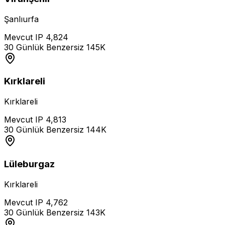
Şanlıurfa
Mevcut IP
4,824
30 Günlük Benzersiz
145K
Kırklareli
Kırklareli
Mevcut IP
4,813
30 Günlük Benzersiz
144K
Lüleburgaz
Kırklareli
Mevcut IP
4,762
30 Günlük Benzersiz
143K