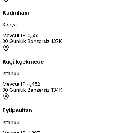
Kadınhanı
Konya
Mevcut IP
4,555
30 Günlük Benzersiz
137K
Küçükçekmece
Istanbul
Mevcut IP
4,452
30 Günlük Benzersiz
134K
Eyüpsultan
Istanbul
Mevcut IP
4,307