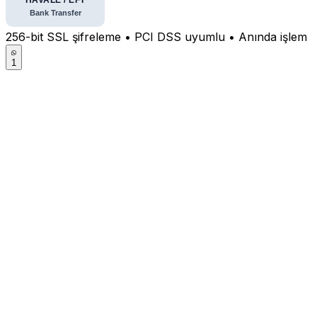
256-bit SSL şifreleme • PCI DSS uyumlu • Anında işlem
1