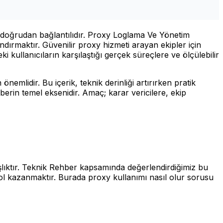
la doğrudan bağlantılıdır. Proxy Loglama Ve Yönetim
dırmaktır. Güvenilir proxy hizmeti arayan ekipler için
i kullanıcıların karşılaştığı gerçek süreçlere ve ölçülebilir
mlidir. Bu içerik, teknik derinliği artırırken pratik
hberin temel eksenidir. Amaç; karar vericilere, ekip
şlıktır. Teknik Rehber kapsamında değerlendirdiğimiz bu
rol kazanmaktır. Burada proxy kullanımı nasıl olur sorusu