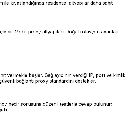
le kıyaslandığında residential altyapılar daha sabit,
çlenir. Mobil proxy altyapıları, doğal rotasyon avantajı
ıt vermekle başlar. Sağlayıcının verdiği IP, port ve kimlik
n güvenli bağlantı proxy standardını destekler.
ncy nedir sorusuna düzenli testlerle cevap bulunur;
elir.