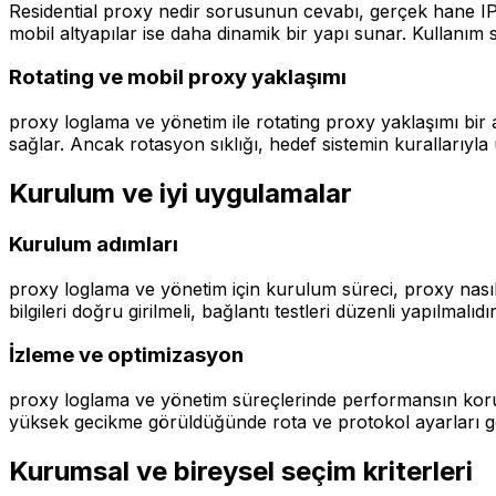
Residential proxy nedir sorusunun cevabı, gerçek hane IP'l
mobil altyapılar ise daha dinamik bir yapı sunar. Kullanım 
Rotating ve mobil proxy yaklaşımı
proxy loglama ve yönetim ile rotating proxy yaklaşımı bir a
sağlar. Ancak rotasyon sıklığı, hedef sistemin kurallarıyl
Kurulum ve iyi uygulamalar
Kurulum adımları
proxy loglama ve yönetim için kurulum süreci, proxy nasıl 
bilgileri doğru girilmeli, bağlantı testleri düzenli yapılma
İzleme ve optimizasyon
proxy loglama ve yönetim süreçlerinde performansın korun
yüksek gecikme görüldüğünde rota ve protokol ayarları gözde
Kurumsal ve bireysel seçim kriterleri