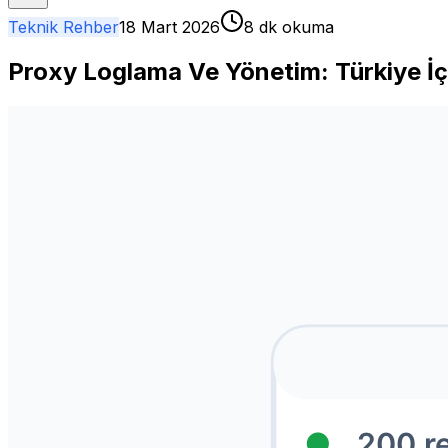
Teknik Rehber
18 Mart 2026
8 dk okuma
Proxy Loglama Ve Yönetim: Türkiye İ