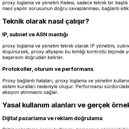
proxy loglama ve yönetim ifadesi, sadece teknik bir başlık 
nasıl yapılır sorusunun doğru cevaplanması, bağlantı istikr
Teknik olarak nasıl çalışır?
IP, subnet ve ASN mantığı
proxy loglama ve yönetim teknik olarak IP yönetimi, subnet 
düşünürsek, proxy altyapısı bu kimliği kontrollü biçimde 
başarısını doğrudan belirler.
Protokoller, oturum ve performans
Proxy bağlantı hataları, proxy loglama ve yönetim kullanım
sistem kuralları nedeniyle oluşur. Performansı sürdürülebil
aksiyon alınmasını sağlar.
Yasal kullanım alanları ve gerçek örne
Dijital pazarlama ve reklam doğrulama