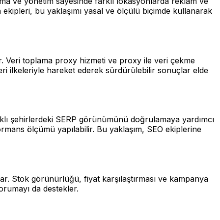
ma ve yönetim sayesinde farklı lokasyonlarda reklam ve
a ekipleri, bu yaklaşımı yasal ve ölçülü biçimde kullanarak
rır. Veri toplama proxy hizmeti ve proxy ile veri çekme
 ilkeleriyle hareket ederek sürdürülebilir sonuçlar elde
 farklı şehirlerdeki SERP görünümünü doğrulamaya yardımcı
formans ölçümü yapılabilir. Bu yaklaşım, SEO ekiplerine
lar. Stok görünürlüğü, fiyat karşılaştırması ve kampanya
orumayı da destekler.