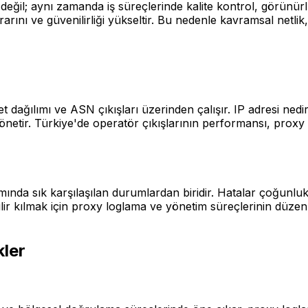
değil; aynı zamanda iş süreçlerinde kalite kontrol, görünürl
arını ve güvenilirliği yükseltir. Bu nedenle kavramsal netlik
dağılımı ve ASN çıkışları üzerinden çalışır. IP adresi nedir
yönetir. Türkiye'de operatör çıkışlarının performansı, prox
ında sık karşılaşılan durumlardan biridir. Hatalar çoğunluk
ir kılmak için proxy loglama ve yönetim süreçlerinin düzenli 
kler