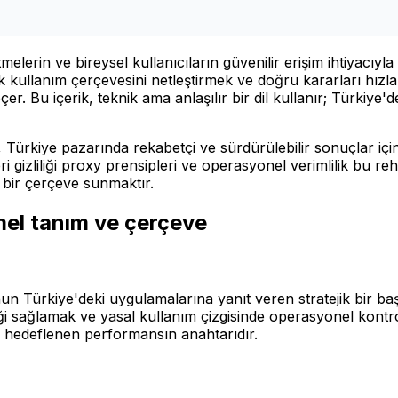
lerin ve bireysel kullanıcıların güvenilir erişim ihtiyacıy
 kullanım çerçevesini netleştirmek ve doğru kararları hızlan
. Bu içerik, teknik ama anlaşılır bir dil kullanır; Türkiye'dek
iye pazarında rekabetçi ve sürdürülebilir sonuçlar için öne
i gizliliği proxy prensipleri ve operasyonel verimlilik bu re
k bir çerçeve sunmaktır.
el tanım ve çerçeve
n Türkiye'deki uygulamalarına yanıt veren stratejik bir ba
iği sağlamak ve yasal kullanım çizgisinde operasyonel kont
 hedeflenen performansın anahtarıdır.