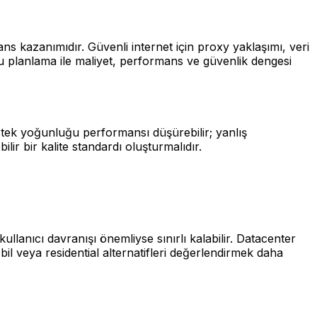
ns kazanımıdır. Güvenli internet için proxy yaklaşımı, veri
ru planlama ile maliyet, performans ve güvenlik dengesi
stek yoğunluğu performansı düşürebilir; yanlış
lir bir kalite standardı oluşturmalıdır.
lanıcı davranışı önemliyse sınırlı kalabilir. Datacenter
bil veya residential alternatifleri değerlendirmek daha