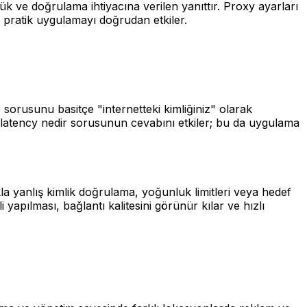
ük ve doğrulama ihtiyacına verilen yanıttır. Proxy ayarları
, pratik uygulamayı doğrudan etkiler.
 sorusunu basitçe "internetteki kimliğiniz" olarak
y latency nedir sorusunun cevabını etkiler; bu da uygulama
la yanlış kimlik doğrulama, yoğunluk limitleri veya hedef
yapılması, bağlantı kalitesini görünür kılar ve hızlı