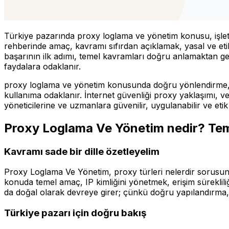
Türkiye pazarında proxy loglama ve yönetim konusu, işletme
rehberinde amaç, kavramı sıfırdan açıklamak, yasal ve etik
başarının ilk adımı, temel kavramları doğru anlamaktan geçer
faydalara odaklanır.
proxy loglama ve yönetim konusunda doğru yönlendirme, Türk
kullanıma odaklanır. İnternet güvenliği proxy yaklaşımı, ver
yöneticilerine ve uzmanlara güvenilir, uygulanabilir ve eti
Proxy Loglama Ve Yönetim nedir? Tem
Kavramı sade bir dille özetleyelim
Proxy Loglama Ve Yönetim, proxy türleri nelerdir sorusunu
konuda temel amaç, IP kimliğini yönetmek, erişim süreklil
da doğal olarak devreye girer; çünkü doğru yapılandırma,
Türkiye pazarı için doğru bakış