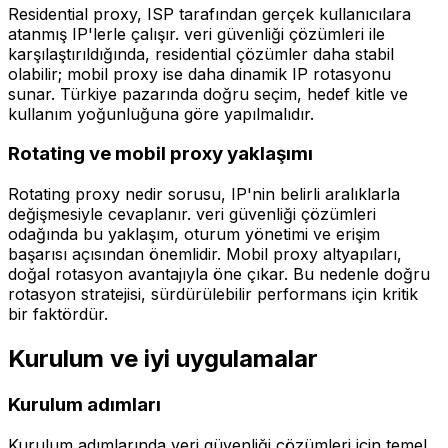
Residential proxy, ISP tarafından gerçek kullanıcılara
atanmış IP'lerle çalışır. veri güvenliği çözümleri ile
karşılaştırıldığında, residential çözümler daha stabil
olabilir; mobil proxy ise daha dinamik IP rotasyonu
sunar. Türkiye pazarında doğru seçim, hedef kitle ve
kullanım yoğunluğuna göre yapılmalıdır.
Rotating ve mobil proxy yaklaşımı
Rotating proxy nedir sorusu, IP'nin belirli aralıklarla
değişmesiyle cevaplanır. veri güvenliği çözümleri
odağında bu yaklaşım, oturum yönetimi ve erişim
başarısı açısından önemlidir. Mobil proxy altyapıları,
doğal rotasyon avantajıyla öne çıkar. Bu nedenle doğru
rotasyon stratejisi, sürdürülebilir performans için kritik
bir faktördür.
Kurulum ve iyi uygulamalar
Kurulum adımları
Kurulum adımlarında veri güvenliği çözümleri için temel