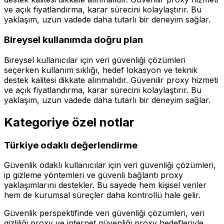
ve açık fiyatlandırma, karar sürecini kolaylaştırır. Bu
yaklaşım, uzun vadede daha tutarlı bir deneyim sağlar.
Bireysel kullanımda doğru plan
Bireysel kullanıcılar için veri güvenliği çözümleri
seçerken kullanım sıklığı, hedef lokasyon ve teknik
destek kalitesi dikkate alınmalıdır. Güvenilir proxy hizmeti
ve açık fiyatlandırma, karar sürecini kolaylaştırır. Bu
yaklaşım, uzun vadede daha tutarlı bir deneyim sağlar.
Kategoriye özel notlar
Türkiye odaklı değerlendirme
Güvenlik odaklı kullanıcılar için veri güvenliği çözümleri,
ip gizleme yöntemleri ve güvenli bağlantı proxy
yaklaşımlarını destekler. Bu sayede hem kişisel veriler
hem de kurumsal süreçler daha kontrollü hale gelir.
Güvenlik perspektifinde veri güvenliği çözümleri, veri
gizliliği proxy ve internet güvenliği proxy hedefleriyle