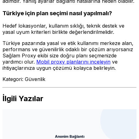
adımdır. Yanlış ayarlar bağlantı hatalarına neden olabilir.
Türkiye için plan seçimi nasıl yapılmalı?
Hedef lokasyonlar, kullanım sıklığı, teknik destek ve
yasal uyum kriterleri birlikte değerlendirilmelidir.
Türkiye pazarında yasal ve etik kullanımı merkeze alan,
performans ve güvenilirlik odaklı bir çözüm arıyorsanız
Sağlam Proxy ekibi size doğru planı seçmenizde
yardımcı olur.
Mobil proxy planlarını inceleyin
ve
ihtiyaçlarınıza uygun çözümü kolayca belirleyin.
Kategori:
Güvenlik
İlgili Yazılar