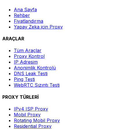
Ana Sayfa
Rehber
Fiyatlandırma
Yapay Zeka için Proxy
ARAÇLAR
Tüm Araçlar
Proxy Kontrol
IP Adresim
Anonimlik Kontrolü
DNS Leak Testi
Ping Testi
WebRTC Sızıntı Testi
PROXY TÜRLERİ
IPv4 ISP Proxy
Mobil Proxy
Rotating Mobil Proxy
Residential Proxy