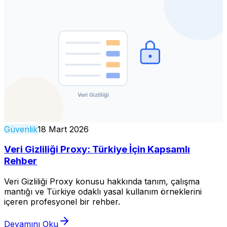
Güvenlik
18 Mart 2026
Veri Gizliliği Proxy: Türkiye İçin Kapsamlı
Rehber
Veri Gizliliği Proxy konusu hakkında tanım, çalışma
mantığı ve Türkiye odaklı yasal kullanım örneklerini
içeren profesyonel bir rehber.
Devamını Oku