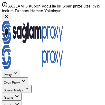
SAGLAM15 Kupon Kodu İle İlk Siparişinize Özel %15
İndirim Fırsatını Hemen Yakalayın.
Proxy
Oyun Proxy
Sosyal Medya
Ülkeler