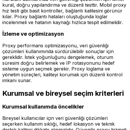
kural, doğru yapılandırma ve düzenli testtir. Mobil proxy
hız testi gibi basit kontroller, bağlantı kalitesini görünür
kılar. Proxy bağlantı hataları oluştuğunda loglar
incelenmeli ve hatanın kaynağı hızlıca tespit edilmelidir.
İzleme ve optimizasyon
Proxy performans optimizasyonu, veri güvenliği
çözümleri kullanımında sürdürülebilir sonuçlar için
gereklidir. İstek yoğunluğunu dengelemek, oturum
süresini doğru belirlemek ve IP rotasyonunu hedef
sisteme uygun seçmek gerekir. Proxy loglama ve
yönetim süreçleri, kaliteyi korumak için düzenli kontrol
imkanı sunar.
Kurumsal ve bireysel seçim kriterleri
Kurumsal kullanımda öncelikler
Bireysel kullanıcılar için veri güvenliği çözümleri
seçerken kullanım sıklığı, hedef lokasyon ve teknik
destek kalitesi dikkate alınmalıdır. Güvenilir proxy hizmeti