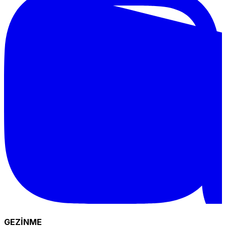
GEZİNME