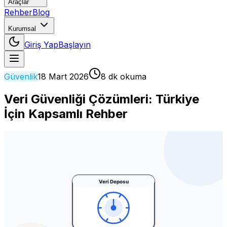
Araçlar
Rehber
Blog
Kurumsal
Giriş Yap
Başlayın
Güvenlik
18 Mart 2026
8 dk okuma
Veri Güvenliği Çözümleri: Türkiye
İçin Kapsamlı Rehber