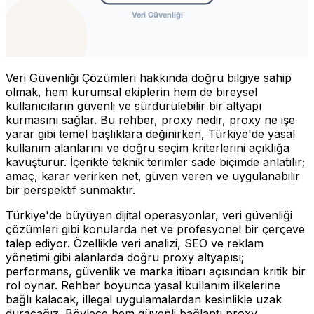
Veri Güvenliği Çözümleri hakkında doğru bilgiye sahip
olmak, hem kurumsal ekiplerin hem de bireysel
kullanıcıların güvenli ve sürdürülebilir bir altyapı
kurmasını sağlar. Bu rehber, proxy nedir, proxy ne işe
yarar gibi temel başlıklara değinirken, Türkiye'de yasal
kullanım alanlarını ve doğru seçim kriterlerini açıklığa
kavuşturur. İçerikte teknik terimler sade biçimde anlatılır;
amaç, karar verirken net, güven veren ve uygulanabilir
bir perspektif sunmaktır.
Türkiye'de büyüyen dijital operasyonlar, veri güvenliği
çözümleri gibi konularda net ve profesyonel bir çerçeve
talep ediyor. Özellikle veri analizi, SEO ve reklam
yönetimi gibi alanlarda doğru proxy altyapısı;
performans, güvenlik ve marka itibarı açısından kritik bir
rol oynar. Rehber boyunca yasal kullanım ilkelerine
bağlı kalacak, illegal uygulamalardan kesinlikle uzak
duracağız. Böylece hem güvenli bağlantı proxy