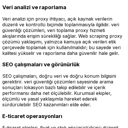
Veri analizi ve raporlama
Veri analizi için proxy ihtiyacı, açık kaynak verilerin
düzenli ve kontrollü biçimde toplanmasıyla ilgilidir. veri
güvenliği çözümleri, veri toplama proxy hizmeti
akışlarında erişim sürekliliği sağlar. Web scraping proxy
çözümü yaklaşımı, yalnızca kamuya açık verileri etik
çerçevede toplamak için kullanılmalıdır; bu sayede veri
kalitesi yükselir ve raporlama daha güvenilir hale gelir.
SEO çalışmaları ve görünürlük
SEO çalışmaları, doğru veri ve doğru konum bilgisini
gerektirir. veri güvenliği çözümleri sayesinde arama
sonuçları lokasyon bazlı takip edilebilir ve içerik
performansı daha net ölçülebilir. Kurumsal ekipler,
ölçümlü ve yasal yaklaşımla hareket ederek
sürdürülebilir SEO kazanımları elde eder.
E-ticaret operasyonları
E-ticaret ekipleri, fiyat ve stok görünürlüğünü düzenli