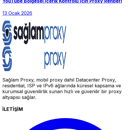
YouTube Bölgesel İçerik Kontrolü İçin Proxy Rehberi
13 Ocak 2026
Sağlam Proxy, mobil proxy dahil Datacenter Proxy,
residential, ISP ve IPv6 ağlarında küresel kapsama ve
kurumsal güvenilirlik sunan hızlı ve güvenilir bir proxy
altyapısı sağlar.
İLETİŞİM