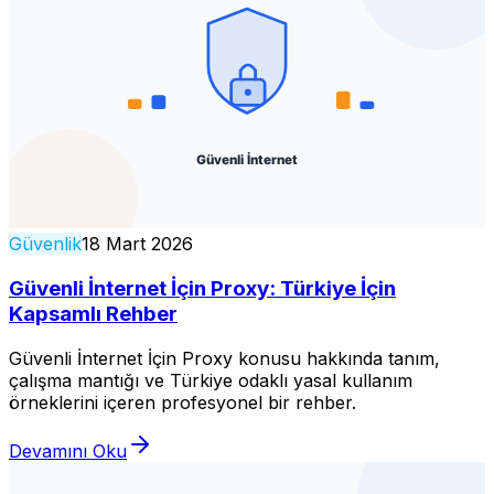
Güvenlik
18 Mart 2026
Güvenli İnternet İçin Proxy: Türkiye İçin
Kapsamlı Rehber
Güvenli İnternet İçin Proxy konusu hakkında tanım,
çalışma mantığı ve Türkiye odaklı yasal kullanım
örneklerini içeren profesyonel bir rehber.
Devamını Oku