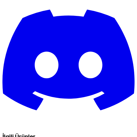
İlgili Ürünler