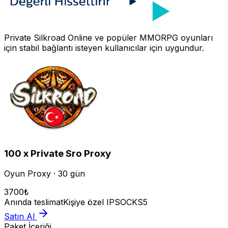
Private Silkroad Online
ve popüler MMORPG oyunları
için stabil bağlantı isteyen kullanıcılar için uygundur.
100 x Private Sro Proxy
Oyun Proxy · 30 gün
3700
₺
Anında teslimat
Kişiye özel IP
SOCKS5
Satın Al
Paket İçeriği