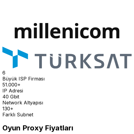
6
Büyük ISP Firması
51.000+
IP Adresi
40 Gbit
Network Altyapısı
130+
Farklı Subnet
Oyun Proxy Fiyatları