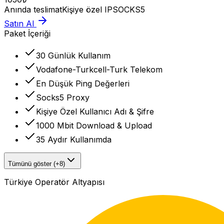
Anında teslimat
Kişiye özel IP
SOCKS5
Satın Al
Paket İçeriği
30 Günlük Kullanım
Vodafone-Turkcell-Turk Telekom
En Düşük Ping Değerleri
Socks5 Proxy
Kişiye Özel Kullanıcı Adı & Şifre
1000 Mbit Download & Upload
35 Aydır Kullanımda
Tümünü göster (+8)
Türkiye Operatör Altyapısı