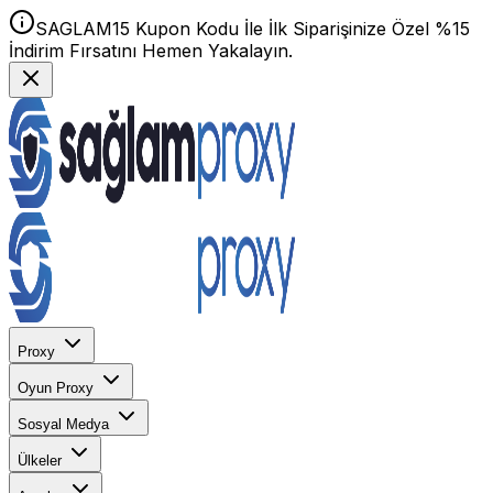
SAGLAM15 Kupon Kodu İle İlk Siparişinize Özel %15
İndirim Fırsatını Hemen Yakalayın.
Proxy
Oyun Proxy
Sosyal Medya
Ülkeler