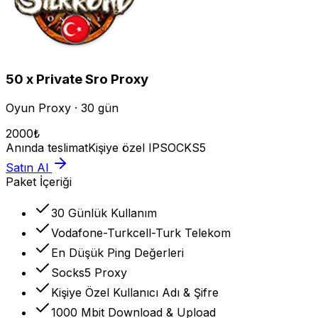
50 x Private Sro Proxy
Oyun Proxy · 30 gün
2000
₺
Anında teslimat
Kişiye özel IP
SOCKS5
Satın Al
Paket İçeriği
30 Günlük Kullanım
Vodafone-Turkcell-Turk Telekom
En Düşük Ping Değerleri
Socks5 Proxy
Kişiye Özel Kullanıcı Adı & Şifre
1000 Mbit Download & Upload