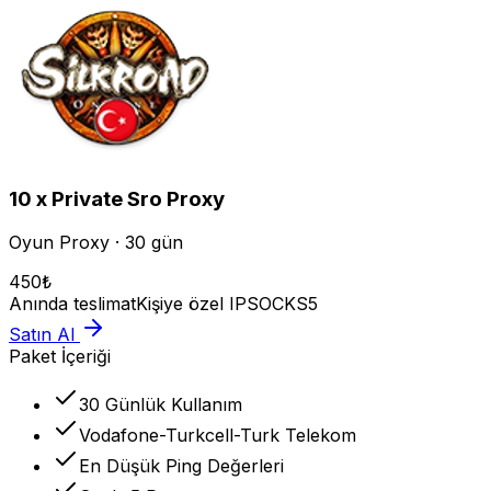
10 x Private Sro Proxy
Oyun Proxy · 30 gün
450
₺
Anında teslimat
Kişiye özel IP
SOCKS5
Satın Al
Paket İçeriği
30 Günlük Kullanım
Vodafone-Turkcell-Turk Telekom
En Düşük Ping Değerleri