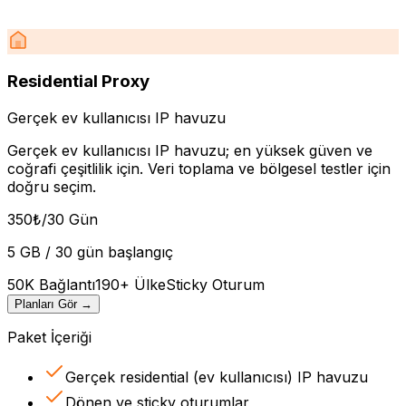
Residential Proxy
Gerçek ev kullanıcısı IP havuzu
Gerçek ev kullanıcısı IP havuzu; en yüksek güven ve
coğrafi çeşitlilik için. Veri toplama ve bölgesel testler için
doğru seçim.
350
₺
/30 Gün
5 GB / 30 gün başlangıç
50K Bağlantı
190+ Ülke
Sticky Oturum
Planları Gör
→
Paket İçeriği
Gerçek residential (ev kullanıcısı) IP havuzu
Dönen ve sticky oturumlar