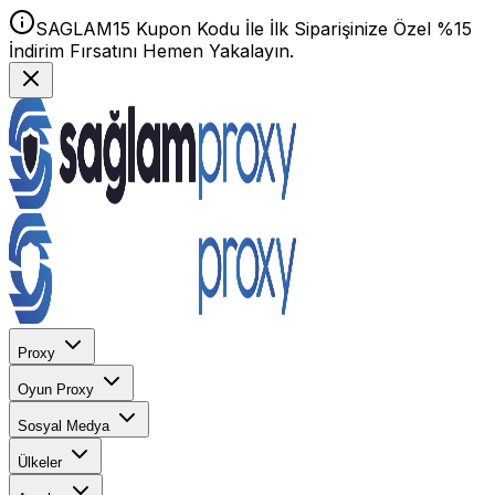
SAGLAM15 Kupon Kodu İle İlk Siparişinize Özel %15
İndirim Fırsatını Hemen Yakalayın.
Proxy
Oyun Proxy
Sosyal Medya
Ülkeler