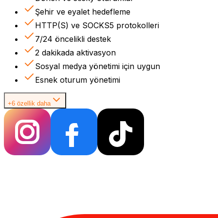
Şehir ve eyalet hedefleme
HTTP(S) ve SOCKS5 protokolleri
7/24 öncelikli destek
2 dakikada aktivasyon
Sosyal medya yönetimi için uygun
Esnek oturum yönetimi
+6 özellik daha