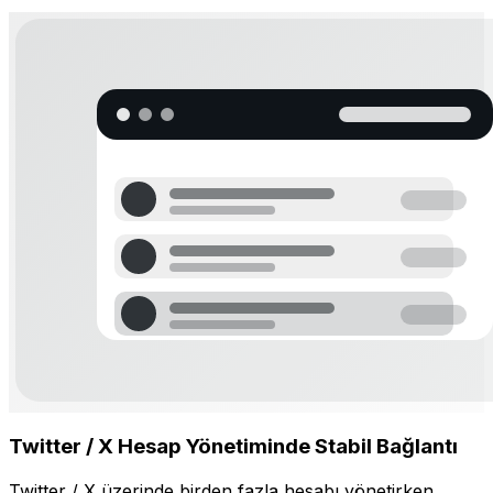
Twitter / X Hesap Yönetiminde Stabil Bağlantı
Twitter / X üzerinde birden fazla hesabı yönetirken