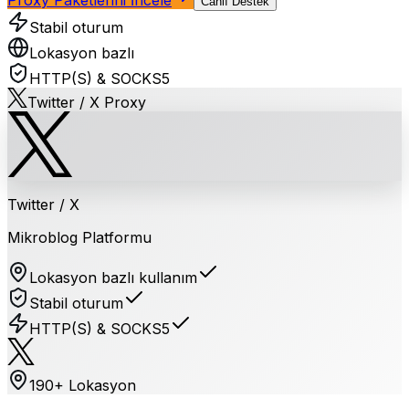
Canlı Destek
Stabil oturum
Lokasyon bazlı
HTTP(S) & SOCKS5
Twitter / X
Proxy
Twitter / X
Mikroblog Platformu
Lokasyon bazlı kullanım
Stabil oturum
HTTP(S) & SOCKS5
190+ Lokasyon