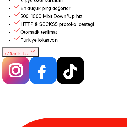
Kişiye özel kurulum
En düşük ping değerleri
500–1000 Mbit Down/Up hız
HTTP & SOCKS5 protokol desteği
Otomatik teslimat
Türkiye lokasyon
+7 özellik daha