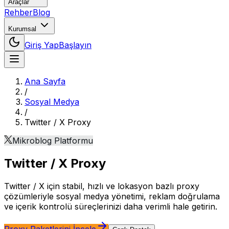
Araçlar
Rehber
Blog
Kurumsal
Giriş Yap
Başlayın
Ana Sayfa
/
Sosyal Medya
/
Twitter / X
Proxy
Mikroblog Platformu
Twitter / X
Proxy
Twitter / X için stabil, hızlı ve lokasyon bazlı proxy
çözümleriyle sosyal medya yönetimi, reklam doğrulama
ve içerik kontrolü süreçlerinizi daha verimli hale getirin.
Proxy Paketlerini İncele