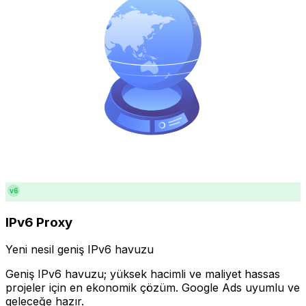
v6
IPv6 Proxy
Yeni nesil geniş IPv6 havuzu
Geniş IPv6 havuzu; yüksek hacimli ve maliyet hassas
projeler için en ekonomik çözüm. Google Ads uyumlu ve
geleceğe hazır.