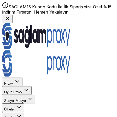
SAGLAM15 Kupon Kodu İle İlk Siparişinize Özel %15
İndirim Fırsatını Hemen Yakalayın.
Proxy
Oyun Proxy
Sosyal Medya
Ülkeler