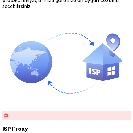
protokol ihtiyaçlarınıza göre size en uygun çözümü
seçebilirsiniz.
ISP Proxy