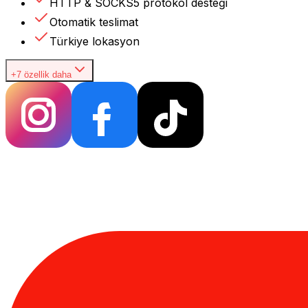
HTTP & SOCKS5 protokol desteği
Otomatik teslimat
Türkiye lokasyon
+7 özellik daha