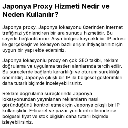
Japonya
Proxy Hizmeti Nedir ve
Neden Kullanılır?
Japonya proxy, Japonya lokasyonu üzerinden internet
trafiğinizi yönlendiren bir ara sunucu hizmetidir. Bu
sayede bağlantılarınız Asya bölgesi kaynaklı bir IP adresi
ile gerçekleşir ve lokasyon bazlı erişim ihtiyaçlarınız için
uygun bir yapı elde edersiniz.
Japonya lokasyonlu proxy en çok SEO takibi, reklam
doğrulama ve uygulama testleri alanlarında tercih edilir.
Bu süreçlerde bağlantı kararlılığı ve oturum sürekliliği
önemlidir; Japonya çıkışlı bir IP ile bölgesel gösterimleri
daha tutarlı biçimde inceleyebilirsiniz.
Reklam doğrulama süreçlerinde Japonya
lokasyonundan yayınlanan reklamların nasıl
göründüğünü kontrol etmek için Japonya çıkışlı bir IP
kullanışlıdır. E-ticaret ve pazar yeri kontrollerinde ise
bölgesel fiyat ve stok bilgisini daha tutarlı biçimde
izleyebilirsiniz.