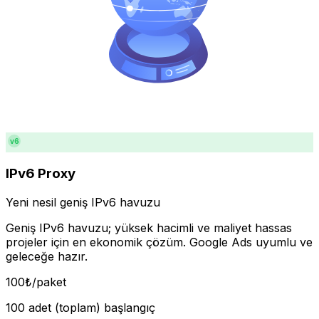
v6
IPv6 Proxy
Yeni nesil geniş IPv6 havuzu
Geniş IPv6 havuzu; yüksek hacimli ve maliyet hassas
projeler için en ekonomik çözüm. Google Ads uyumlu ve
geleceğe hazır.
100
₺
/paket
100 adet (toplam) başlangıç