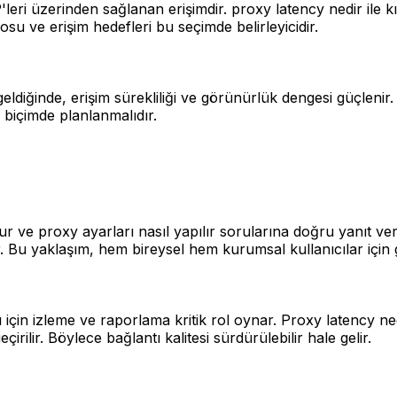
ri üzerinden sağlanan erişimdir. proxy latency nedir ile kıy
su ve erişim hedefleri bu seçimde belirleyicidir.
eldiğinde, erişim sürekliliği ve görünürlük dengesi güçlenir.
 biçimde planlanmalıdır.
r ve proxy ayarları nasıl yapılır sorularına doğru yanıt ver
lıdır. Bu yaklaşım, hem bireysel hem kurumsal kullanıcılar içi
çin izleme ve raporlama kritik rol oynar. Proxy latency ne
ilir. Böylece bağlantı kalitesi sürdürülebilir hale gelir.