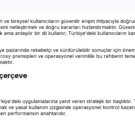
 ve bireysel kullanıcıların güvenilir erişim ihtiyacıyla doğ
ini netleştirmek ve doğru kararları hızlandırmaktır. Güvenili
ma anlaşılır bir dil kullanır; Türkiye'deki kullanıcıların kar
azarında rekabetçi ve sürdürülebilir sonuçlar için önemlidir
i proxy prensipleri ve operasyonel verimlilik bu rehberin teme
maktır.
 çerçeve
kiye'deki uygulamalarına yanıt veren stratejik bir başlıkt
lamak ve yasal kullanım çizgisinde operasyonel kontrol kaza
en performansın anahtarıdır.