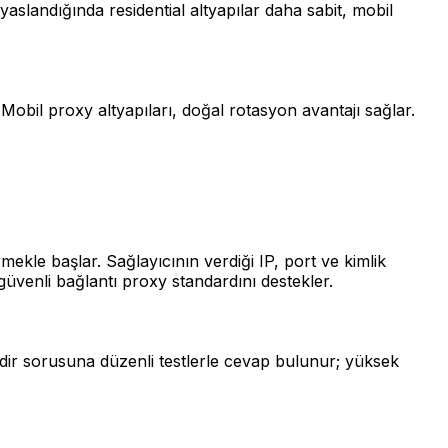
aslandığında residential altyapılar daha sabit, mobil
 Mobil proxy altyapıları, doğal rotasyon avantajı sağlar.
mekle başlar. Sağlayıcının verdiği IP, port ve kimlik
n güvenli bağlantı proxy standardını destekler.
dir sorusuna düzenli testlerle cevap bulunur; yüksek