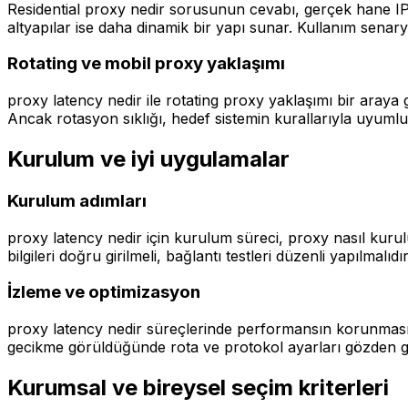
Residential proxy nedir sorusunun cevabı, gerçek hane IP'le
altyapılar ise daha dinamik bir yapı sunar. Kullanım senaryo
Rotating ve mobil proxy yaklaşımı
proxy latency nedir ile rotating proxy yaklaşımı bir araya g
Ancak rotasyon sıklığı, hedef sistemin kurallarıyla uyumlu
Kurulum ve iyi uygulamalar
Kurulum adımları
proxy latency nedir için kurulum süreci, proxy nasıl kurulu
bilgileri doğru girilmeli, bağlantı testleri düzenli yapılma
İzleme ve optimizasyon
proxy latency nedir süreçlerinde performansın korunması i
gecikme görüldüğünde rota ve protokol ayarları gözden geçir
Kurumsal ve bireysel seçim kriterleri