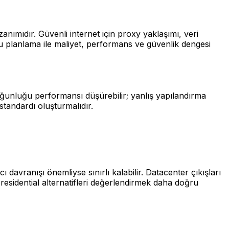
anımıdır. Güvenli internet için proxy yaklaşımı, veri
ru planlama ile maliyet, performans ve güvenlik dengesi
yoğunluğu performansı düşürebilir; yanlış yapılandırma
 standardı oluşturmalıdır.
davranışı önemliyse sınırlı kalabilir. Datacenter çıkışları
residential alternatifleri değerlendirmek daha doğru