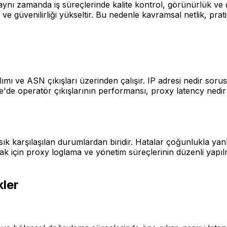
; aynı zamanda iş süreçlerinde kalite kontrol, görünürlük ve 
ve güvenilirliği yükseltir. Bu nedenle kavramsal netlik, pra
ımı ve ASN çıkışları üzerinden çalışır. IP adresi nedir soru
iye'de operatör çıkışlarının performansı, proxy latency ned
sık karşılaşılan durumlardan biridir. Hatalar çoğunlukla yan
ak için proxy loglama ve yönetim süreçlerinin düzenli yapılma
kler