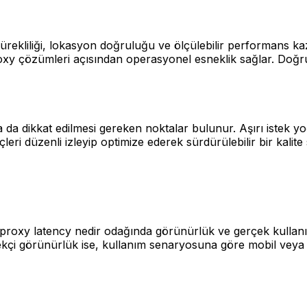
sürekliliği, lokasyon doğruluğu ve ölçülebilir performans kaz
n proxy çözümleri açısından operasyonel esneklik sağlar. Doğ
a da dikkat edilmesi gereken noktalar bulunur. Aşırı istek 
leri düzenli izleyip optimize ederek sürdürülebilir bir kalite
proxy latency nedir odağında görünürlük ve gerçek kullanıcı 
erçekçi görünürlük ise, kullanım senaryosuna göre mobil veya 