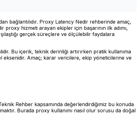
rudan bağlantılıdır. Proxy Latency Nedir rehberinde amaç,
r proxy hizmeti arayan ekipler için başarının ilk adımı,
şılaştığı gerçek süreçlere ve ölçülebilir faydalara
. Bu içerik, teknik derinliği artırırken pratik kullanıma
l eksenidir. Amaç; karar vericilere, ekip yöneticilerine ve
ır. Teknik Rehber kapsamında değerlendirdiğimiz bu konuda
nmaktır. Burada proxy kullanımı nasıl olur sorusu da doğal