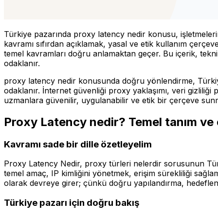
Türkiye pazarında proxy latency nedir konusu, işletmelerin
kavramı sıfırdan açıklamak, yasal ve etik kullanım çerçeves
temel kavramları doğru anlamaktan geçer. Bu içerik, teknik a
odaklanır.
proxy latency nedir konusunda doğru yönlendirme, Türkiye p
odaklanır. İnternet güvenliği proxy yaklaşımı, veri gizliliğ
uzmanlara güvenilir, uygulanabilir ve etik bir çerçeve sun
Proxy Latency nedir? Temel tanım ve
Kavramı sade bir dille özetleyelim
Proxy Latency Nedir, proxy türleri nelerdir sorusunun Tür
temel amaç, IP kimliğini yönetmek, erişim sürekliliği sağ
olarak devreye girer; çünkü doğru yapılandırma, hedeflen
Türkiye pazarı için doğru bakış