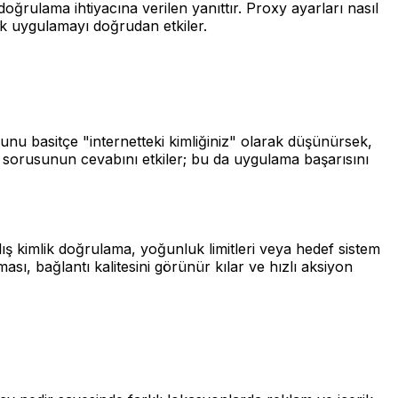
doğrulama ihtiyacına verilen yanıttır. Proxy ayarları nasıl
tik uygulamayı doğrudan etkiler.
sunu basitçe "internetteki kimliğiniz" olarak düşünürsek,
ir sorusunun cevabını etkiler; bu da uygulama başarısını
lış kimlik doğrulama, yoğunluk limitleri veya hedef sistem
sı, bağlantı kalitesini görünür kılar ve hızlı aksiyon