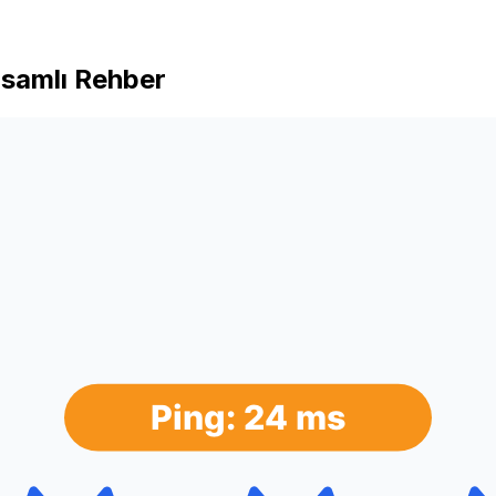
psamlı Rehber